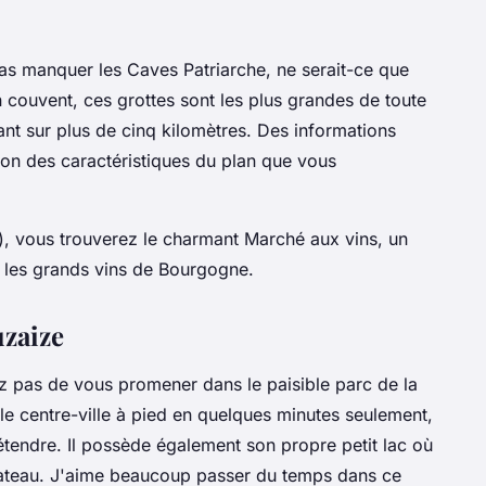
as manquer les Caves Patriarche, ne serait-ce que
 couvent, ces grottes sont les plus grandes de toute
nt sur plus de cinq kilomètres. Des informations
ction des caractéristiques du plan que vous
s), vous trouverez le charmant Marché aux vins, un
r les grands vins de Bourgogne.
uzaize
z pas de vous promener dans le paisible parc de la
le centre-ville à pied en quelques minutes seulement,
détendre. Il possède également son propre petit lac où
ateau. J'aime beaucoup passer du temps dans ce