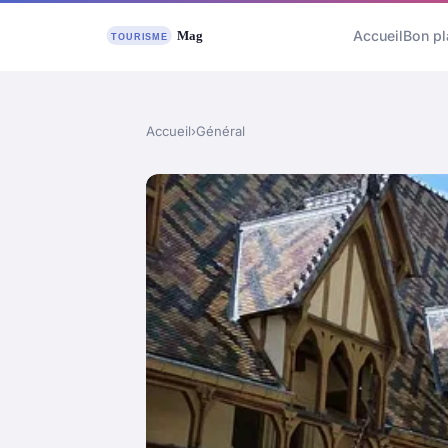
Accueil
Bon pl
Accueil
›
Général