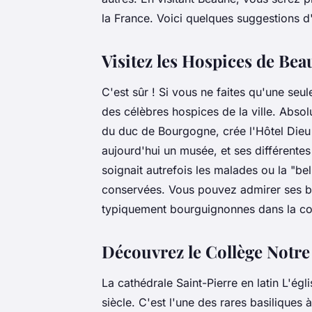
la France. Voici quelques suggestions d
Visitez les Hospices de Be
C'est sûr ! Si vous ne faites qu'une seu
des célèbres hospices de la ville. Absol
du duc de Bourgogne, crée l'Hôtel Dieu 
aujourd'hui un musée, et ses différente
soignait autrefois les malades ou la "be
conservées. Vous pouvez admirer ses bel
typiquement bourguignonnes dans la co
Découvrez le Collège Notr
La cathédrale Saint-Pierre en latin L'é
siècle. C'est l'une des rares basiliques 