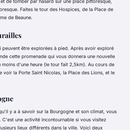
et de tomber par hasard sur une place pittoresque,
oresque. Faites le tour des Hospices, de la Place de
Dame de Beaune.
railles
i peuvent être explorées à pied. Après avoir exploré
ande cette promenade qui vous donnera une nouvelle
u moins d'une heure (le tour fait 2,5km). Au cours de
oir la Porte Saint Nicolas, la Place des Lions, et le
ogne
u'il y a à savoir sur la Bourgogne et son climat, vous
 C'est une activité incontournable si vous visitez
sieurs lieux différents dans la ville. Voici deux