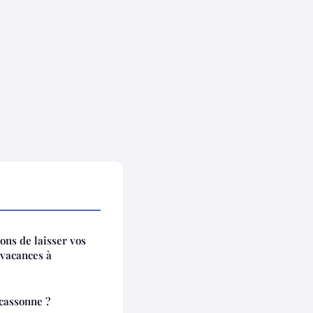
ons de laisser vos
 vacances à
cassonne ?