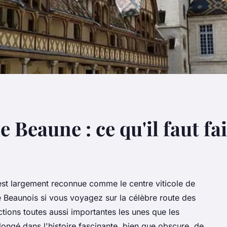
 Beaune : ce qu'il faut fa
est largement reconnue comme le centre viticole de
 de Beaunois si vous voyagez sur la célèbre route des
tions toutes aussi importantes les unes que les
longé dans l'histoire fascinante, bien que obscure, de