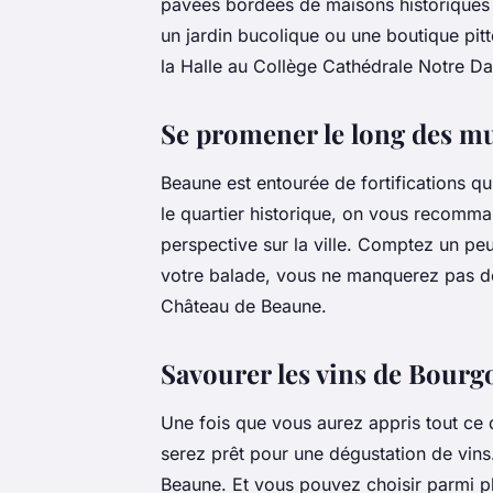
pavées bordées de maisons historiques 
un jardin bucolique ou une boutique pitt
la Halle au Collège Cathédrale Notre 
Se promener le long des mu
Beaune est entourée de fortifications qu
le quartier historique, on vous recomm
perspective sur la ville. Comptez un pe
votre balade, vous ne manquerez pas de v
Château de Beaune.
Savourer les vins de Bourg
Une fois que vous aurez appris tout ce q
serez prêt pour une dégustation de vins.
Beaune. Et vous pouvez choisir parmi plu