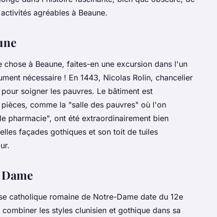
'activités agréables à Beaune.
aune
le chose à Beaune, faites-en une excursion dans l'un
ument nécessaire ! En 1443, Nicolas Rolin, chancelier
pour soigner les pauvres. Le bâtiment est
s pièces, comme la "salle des pauvres" où l'on
lle pharmacie", ont été extraordinairement bien
les façades gothiques et son toit de tuiles
ur.
e Dame
glise catholique romaine de Notre-Dame date du 12e
à combiner les styles clunisien et gothique dans sa