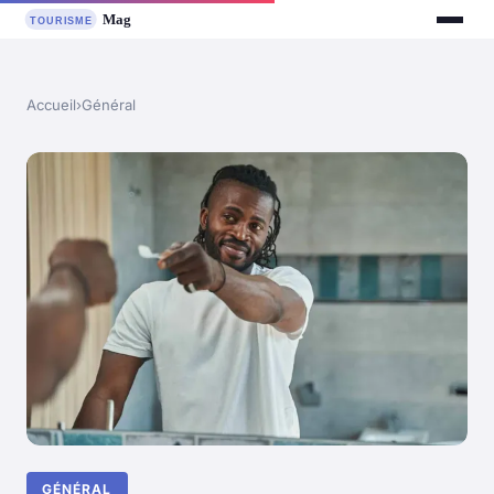
Accueil
›
Général
GÉNÉRAL