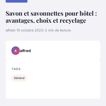
Savon et savonnettes pour hôtel :
avantages, choix et recyclage
alfred
•
10 octobre 2023
•
2 min de lecture
alfred
A
TAGS
Général