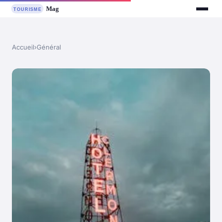
Accueil
›
Général