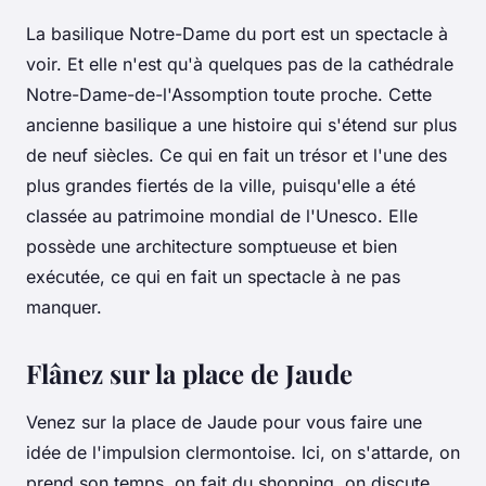
La basilique Notre-Dame du port est un spectacle à
voir. Et elle n'est qu'à quelques pas de la cathédrale
Notre-Dame-de-l'Assomption toute proche. Cette
ancienne basilique a une histoire qui s'étend sur plus
de neuf siècles. Ce qui en fait un trésor et l'une des
plus grandes fiertés de la ville, puisqu'elle a été
classée au patrimoine mondial de l'Unesco. Elle
possède une architecture somptueuse et bien
exécutée, ce qui en fait un spectacle à ne pas
manquer.
Flânez sur la place de Jaude
Venez sur la place de Jaude pour vous faire une
idée de l'impulsion clermontoise. Ici, on s'attarde, on
prend son temps, on fait du shopping, on discute.