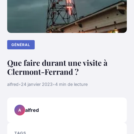
GÉNÉRAL
Que faire durant une visite à
Clermont-Ferrand ?
alfred
•
24 janvier 2023
•
4 min de lecture
alfred
A
TAGS